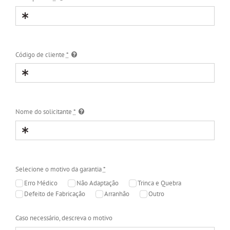
Código de cliente
*
Nome do solicitante
*
Selecione o motivo da garantia
*
Erro Médico
Não Adaptação
Trinca e Quebra
Defeito de Fabricação
Arranhão
Outro
Caso necessário, descreva o motivo