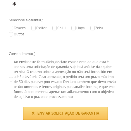
Selecione a garantia
*
Tavares
Essilor
Chilli
Hoya
Zeiss
Outros
Consentimento
*
Ao enviar este formulário, declaro estar ciente de que esta é
apenas uma solicitação de garantia, sujeita à análise da equipe
técnica. O retorno sobre a aprovação ou não será fornecido em
até 5 dias úteis. Caso aprovado, o pedido terá um prazo máximo
de 30 dias para ser processado. Declaro também que devo enviar
os documentos e lentes originais para análise interna, e que este
formulário representa apenas um adiantamento com o objetivo
de agilizar o prazo de processamento.
ENVIAR SOLICITAÇÃO DE GARANTIA