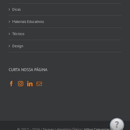
Dicas
Materiais Educativos
Técnico
Design
CURTA NOSSA PÁGINA
© 2017 -
2026 | Tavares Laboratório Óptico |
Icthys Comunicação