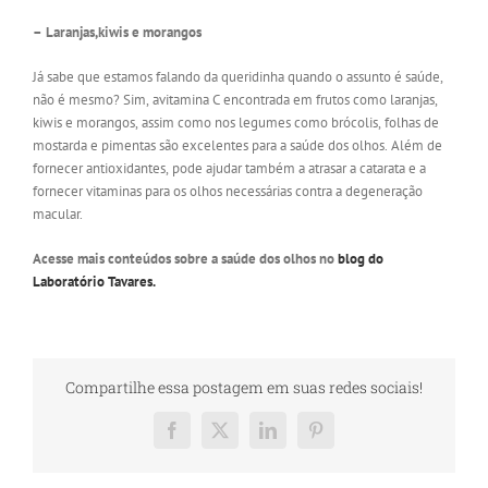
– Laranjas,kiwis e morangos
Já sabe que estamos falando da queridinha quando o assunto é saúde,
não é mesmo? Sim, avitamina C encontrada em frutos como laranjas,
kiwis e morangos, assim como nos legumes como brócolis, folhas de
mostarda e pimentas são excelentes para a saúde dos olhos. Além de
fornecer antioxidantes, pode ajudar também a atrasar a catarata e a
fornecer vitaminas para os olhos necessárias contra a degeneração
macular.
Acesse mais conteúdos sobre a saúde dos olhos no
blog do
Laboratório Tavares.
Compartilhe essa postagem em suas redes sociais!
Facebook
X
LinkedIn
Pinterest