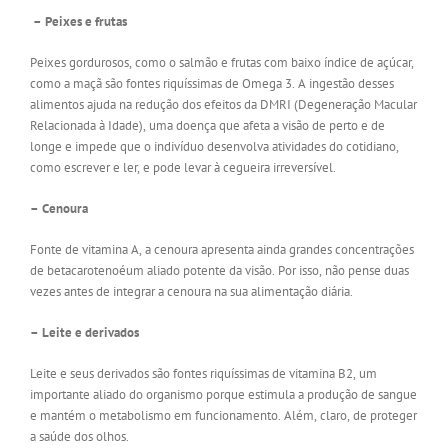
– Peixes e frutas
Peixes gordurosos, como o salmão e frutas com baixo índice de açúcar,
como a maçã são fontes riquíssimas de Omega 3. A ingestão desses
alimentos ajuda na redução dos efeitos da DMRI (Degeneração Macular
Relacionada à Idade), uma doença que afeta a visão de perto e de
longe e impede que o indivíduo desenvolva atividades do cotidiano,
como escrever e ler, e pode levar à cegueira irreversível.
– Cenoura
Fonte de vitamina A, a cenoura apresenta ainda grandes concentrações
de betacarotenoéum aliado potente da visão. Por isso, não pense duas
vezes antes de integrar a cenoura na sua alimentação diária.
– Leite e derivados
Leite e seus derivados são fontes riquíssimas de vitamina B2, um
importante aliado do organismo porque estimula a produção de sangue
e mantém o metabolismo em funcionamento. Além, claro, de proteger
a saúde dos olhos.